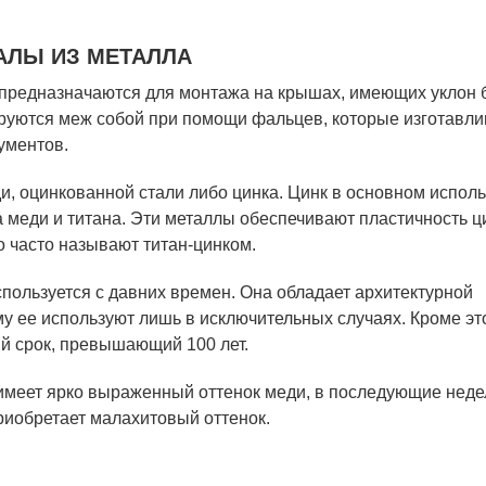
АЛЫ ИЗ МЕТАЛЛА
 предназначаются для монтажа на крышах, имеющих уклон 
ируются меж собой при помощи фальцев, которые изготавл
ументов.
и, оцинкованной стали либо цинка. Цинк в основном исполь
 меди и титана. Эти металлы обеспечивают пластичность ц
 часто называют титан-цинком.
пользуется с давних времен. Она обладает архитектурной
у ее используют лишь в исключительных случаях. Кроме эт
й срок, превышающий 100 лет.
имеет ярко выраженный оттенок меди, в последующие неде
приобретает малахитовый оттенок.