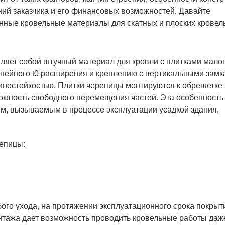
ний заказчика и его финансовых возможностей. Давайте
ные кровельные материалы для скатных и плоских кровель
ляет собой штучный материал для кровли с плитками мало
нейного t0 расширения и креплению с вертикальными замк
иностойкостью. Плитки черепицы монтируются к обрешетке
зможность свободного перемещения частей. Эта особенность
м, вызываемым в процессе эксплуатации усадкой здания,
епицы:
бого ухода, на протяжении эксплуатационного срока покрыт
онтажа дает возможность проводить кровельные работы даж