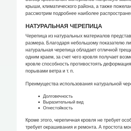
крыши, климатического района, а также пожела
рассмотрим подробнее наиболее распространен
НАТУРАЛЬНАЯ ЧЕРЕПИЦА
Черепица из натуральных материалов представ
размера. Благодаря небольшому показателю ли
натуральная черепица обладает отличной трещ
одним краем, за счет чего кровля получает во
кровле способность противостоять деформация
порывами ветра и т. п.
Преимущества использования натуральной чер
Долговечность
Выразительный вид
Огнестойкость
Кроме этого, черепичная кровля не требует осо
требует окрашивания и ремонта. А простота м