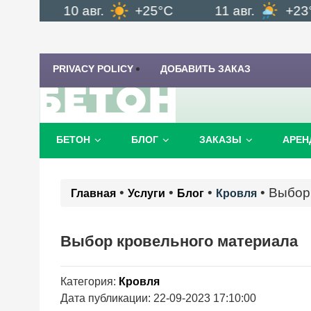
10 авг.
+25°C
11 авг.
+23°C
PRIVACY POLICY
ДОБАВИТЬ ЗАКАЗ
БЕТОН
БЛОГ
ЗАКАЗЫ
АРЕН
•
•
•
•
Выбор
Главная
Услуги
Блог
Кровля
Выбор кровельного материала
Категория:
Кровля
Дата публикации: 22-09-2023 17:10:00