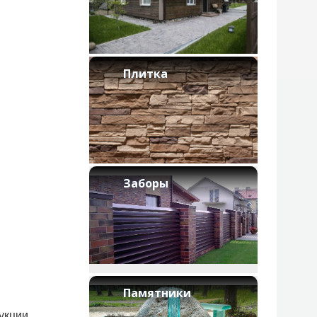
Плитка
Заборы
Памятники
укции