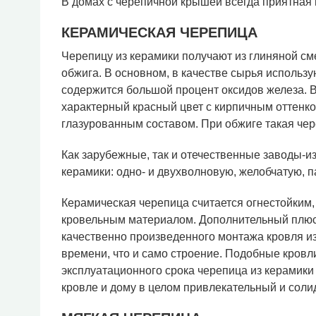
В домах с черепичной крышей всегда приятная
КЕРАМИЧЕСКАЯ ЧЕРЕПИЦА
Черепицу из керамики получают из глиняной см
обжига. В основном, в качестве сырья использ
содержится большой процент оксидов железа. 
характерный красный цвет с кирпичным оттенк
глазурованным составом. При обжиге такая че
Как зарубежные, так и отечественные заводы-и
керамики: одно- и двухволновую, желобчатую, п
Керамическая черепица считается огнестойким
кровельным материалом. Дополнительный плюс 
качественно произведенного монтажа кровля и
времени, что и само строение. Подобные кровл
эксплуатационного срока черепица из керамики 
кровле и дому в целом привлекательный и соли