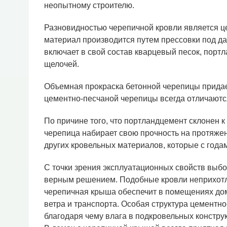
неопытному строителю.
Разновидностью черепичной кровли является ц
материал производится путем прессовки под д
включает в свой состав кварцевый песок, портл
щелочей.
Объемная прокраска бетонной черепицы придает
цементно-песчаной черепицы всегда отличают
По причине того, что портландцемент склонен 
черепица набирает свою прочность на протяжени
других кровельных материалов, которые с года
С точки зрения эксплуатационных свойств выбо
верным решением. Подобные кровли неприхотлив
черепичная крыша обеспечит в помещениях дома
ветра и транспорта. Особая структура цементн
благодаря чему влага в подкровельных конструк