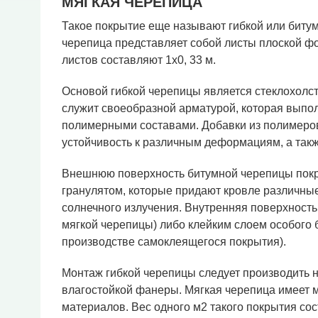
МЯГКАЯ ЧЕРЕПИЦА
Такое покрытие еще называют гибкой или битум
черепица представляет собой листы плоской 
листов составляют 1х0, 33 м.
Основой гибкой черепицы является стеклохолс
служит своеобразной арматурой, которая выпо
полимерными составами. Добавки из полимеров
устойчивость к различным деформациям, а так
Внешнюю поверхность битумной черепицы покр
гранулятом, которые придают кровле различные
солнечного излучения. Внутренняя поверхност
мягкой черепицы) либо клейким слоем особого 
производстве самоклеящегося покрытия).
Монтаж гибкой черепицы следует производить 
влагостойкой фанеры. Мягкая черепица имеет 
материалов. Вес одного м2 такого покрытия сос