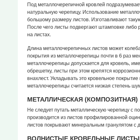
Под металлочерепичной кровлей подразумеваетс
натуральную черепицу. Использование металло
большому размеру листов. Изготавливают такую
После чего листы подвергают штамповке либо р
на листах.
Длина металлочерепичных листов может колебат
покрытия из металлочерепицы почти в 6 раз ме
металлочерепицы допускается для кровель, име
обрешетку, листы при этом крепятся коррозио
внахлест. Укладывать это кровельное покрыти
металлочерепицы считается низкая степень шу
МЕТАЛЛИЧЕСКАЯ (КОМПОЗИТНАЯ)
Не следует путать металлическую черепицу с 
производится из листов профилированной оцин
листов покрывают минеральным гранулятом с 
ВОЛНИСТЫЕ КРОВЕЛЬНЫЕ ЛИСТЫ