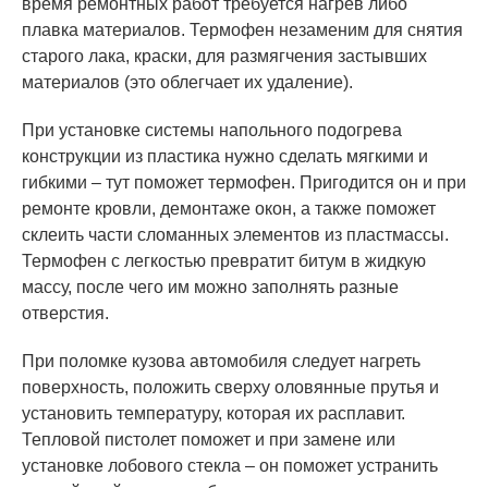
время ремонтных работ требуется нагрев либо
плавка материалов. Термофен незаменим для снятия
старого лака, краски, для размягчения застывших
материалов (это облегчает их удаление).
При установке системы напольного подогрева
конструкции из пластика нужно сделать мягкими и
гибкими – тут поможет термофен. Пригодится он и при
ремонте кровли, демонтаже окон, а также поможет
склеить части сломанных элементов из пластмассы.
Термофен с легкостью превратит битум в жидкую
массу, после чего им можно заполнять разные
отверстия.
При поломке кузова автомобиля следует нагреть
поверхность, положить сверху оловянные прутья и
установить температуру, которая их расплавит.
Тепловой пистолет поможет и при замене или
установке лобового стекла – он поможет устранить