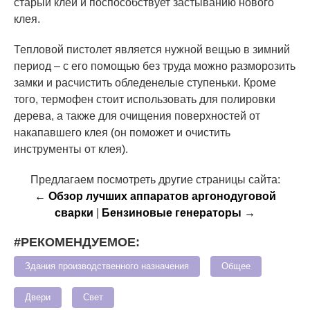
старый клей и поспособствует застыванию нового
клея.
Тепловой пистолет является нужной вещью в зимний
период – с его помощью без труда можно разморозить
замки и расчистить обледенелые ступеньки. Кроме
того, термофен стоит использовать для полировки
дерева, а также для очищения поверхностей от
накапавшего клея (он поможет и очистить
инструменты от клея).
Предлагаем посмотреть другие страницы сайта:
← Обзор лучших аппаратов аргонодуговой
сварки
|
Бензиновые генераторы →
#РЕКОМЕНДУЕМОЕ:
Здания производственного назначения
Общее
Двери
Свет