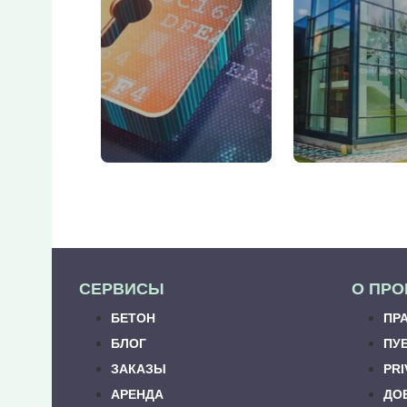
СЕРВИСЫ
О ПРО
БЕТОН
ПР
БЛОГ
ПУ
ЗАКАЗЫ
PRI
АРЕНДА
ДО