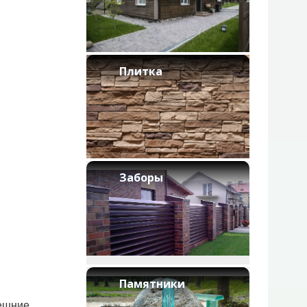
Плитка
Заборы
Памятники
ешние,