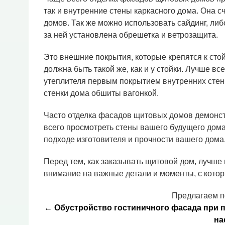
так и внутренние стены каркасного дома. Она 
домов. Так же можно использовать сайдинг, либ
за ней установлена обрешетка и ветрозащита.
Это внешние покрытия, которые крепятся к сто
должна быть такой же, как и у стойки. Лучше в
утеплителя первым покрытием внутренних стен 
стенки дома обшиты вагонкой.
Часто отделка фасадов щитовых домов демонстр
всего просмотреть стены вашего будущего дома
подходе изготовителя и прочности вашего дома
Перед тем, как заказывать щитовой дом, лучше
внимание на важные детали и моменты, с котор
Предлагаем п
← Обустройство гостиничного фасада при 
на