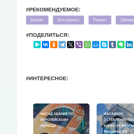
#РЕКОМЕНДУЕМОЕ:
Бизнес
Инструмент
Ремонт
Облицо
#ПОДЕЛИТЬСЯ:
#ИНТЕРЕСНОЕ:
ФАСАД ЗДАНИЯ ПО
ФАСАДНОЕ
ЕВРОПЕЙСКОМУ
ОСТЕКЛЕНИЕ ПО
ОБРАЗЦУ
КЛЮЧ: ОТ МЕЧТЫ
РЕАЛЬНОСТИ