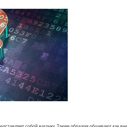
едставляет собой вагонку. Таким образом обшивают как вн