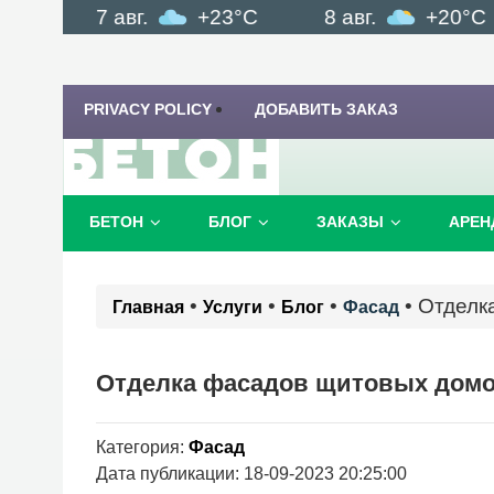
7 авг.
+23°C
8 авг.
+20°C
PRIVACY POLICY
ДОБАВИТЬ ЗАКАЗ
БЕТОН
БЛОГ
ЗАКАЗЫ
АРЕН
•
•
•
•
Отделк
Главная
Услуги
Блог
Фасад
Отделка фасадов щитовых дом
Категория:
Фасад
Дата публикации: 18-09-2023 20:25:00