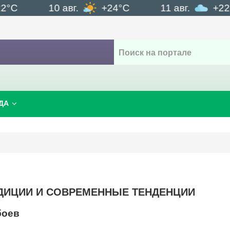
10 авг.
+24°C
11 авг.
+22°C
ДА
АДИЦИИ И СОВРЕМЕННЫЕ ТЕНДЕНЦИИ
боев