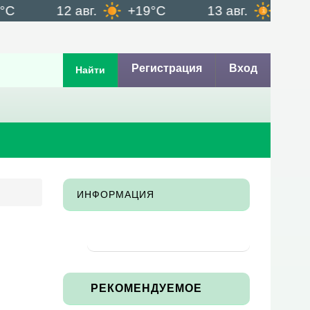
12 авг.
+19°C
13 авг.
+20°C
Регистрация
Вход
Найти
ИНФОРМАЦИЯ
РЕКОМЕНДУЕМОЕ