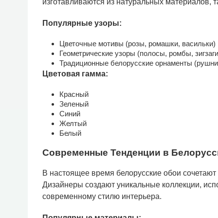
изготавливаются из натуральных материалов, та
Популярные узоры:
Цветочные мотивы (розы, ромашки, васильки)
Геометрические узоры (полосы, ромбы, зигзаги
Традиционные белорусские орнаменты (рушни
Цветовая гамма:
Красный
Зеленый
Синий
Желтый
Белый
Современные Тенденции в Белорусс
В настоящее время белорусские обои сочетают
Дизайнеры создают уникальные коллекции, исп
современному стилю интерьера.
Популярные материалы: