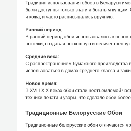
Традиция использования обоев в Беларуси имее
были доступны только знати и богатым купцам. 
и кожа, и часто расписывались вручную.
Ранний период:
В ранний период обои использовались в основн
потолки, создавая роскошную и величественну
Средние века:
С распространением бумажного производства в 
использоваться в домах среднего класса и зажи
Новое время:
В XVIII-XIX веках обои стали неотъемлемой ча
техники печати и узоры, что сделало обои бол
Традиционные Белорусские Обои
Традиционные белорусские обои отличаются яр