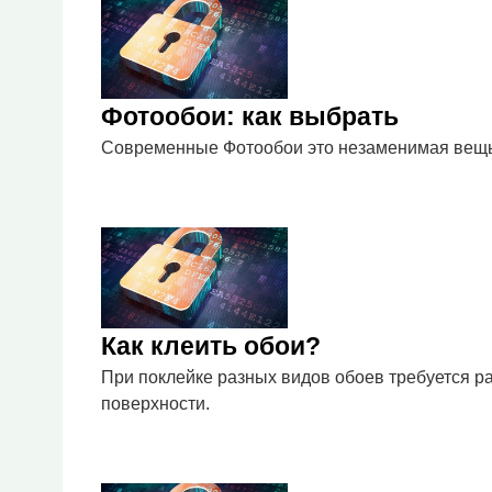
Фотообои: как выбрать
Современные Фотообои это незаменимая вещь 
Как клеить обои?
При поклейке разных видов обоев требуется р
поверхности.