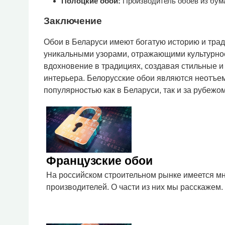
Полоцкие обои:
Производитель обоев из бум
Заключение
Обои в Беларуси имеют богатую историю и тра
уникальными узорами, отражающими культурно
вдохновение в традициях, создавая стильные 
интерьера. Белорусские обои являются неотъем
популярностью как в Беларуси, так и за рубежом
Французские обои
На российском строительном рынке имеется мн
производителей. О части из них мы расскажем.