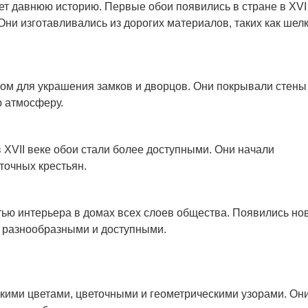
т давнюю историю. Первые обои появились в стране в XVI 
Они изготавливались из дорогих материалов, таких как шелк
ом для украшения замков и дворцов. Они покрывали стены
ю атмосферу.
XVII веке обои стали более доступными. Они начали
точных крестьян.
стью интерьера в домах всех слоев общества. Появились но
ее разнообразными и доступными.
кими цветами, цветочными и геометрическими узорами. Они