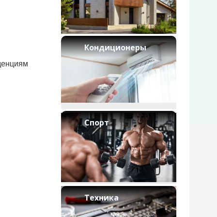
Кондиционеры
нденциям
Спорт
Техника