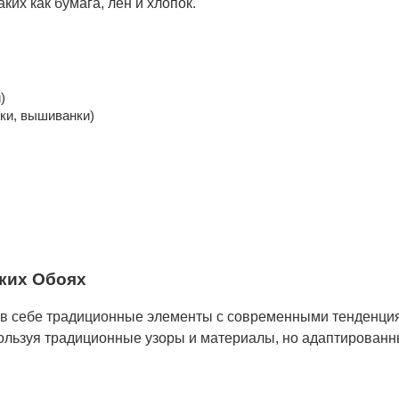
ких как бумага, лен и хлопок.
)
ки, вышиванки)
ких Обоях
 в себе традиционные элементы с современными тенденци
ользуя традиционные узоры и материалы, но адаптированн