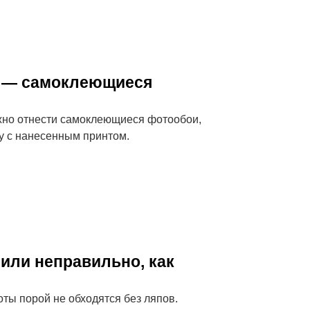
р — самоклеющиеся
жно отнести самоклеющиеся фотообои,
у с нанесенным принтом.
или неправильно, как
ты порой не обходятся без ляпов.