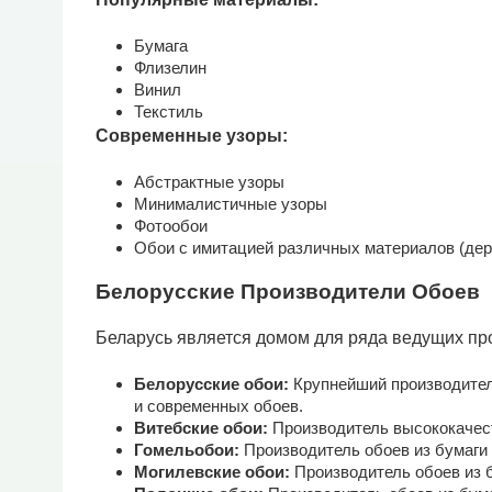
Бумага
Флизелин
Винил
Текстиль
Современные узоры:
Абстрактные узоры
Минималистичные узоры
Фотообои
Обои с имитацией различных материалов (дере
Белорусские Производители Обоев
Беларусь является домом для ряда ведущих пр
Белорусские обои:
Крупнейший производител
и современных обоев.
Витебские обои:
Производитель высококачест
Гомельобои:
Производитель обоев из бумаги
Могилевские обои:
Производитель обоев из б