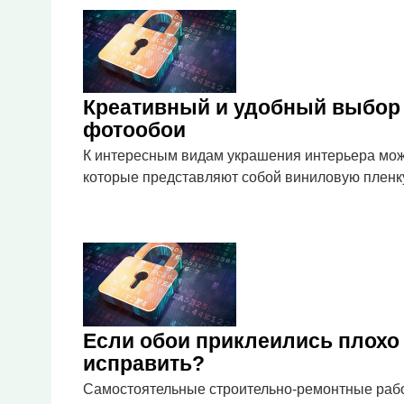
Креативный и удобный выбо
фотообои
К интересным видам украшения интерьера мо
которые представляют собой виниловую пленк
Если обои приклеились плохо 
исправить?
Самостоятельные строительно-ремонтные рабо