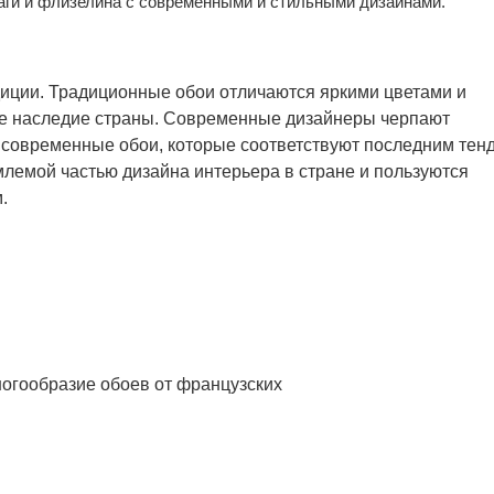
аги и флизелина с современными и стильными дизайнами.
диции. Традиционные обои отличаются яркими цветами и
е наследие страны. Современные дизайнеры черпают
и современные обои, которые соответствуют последним те
лемой частью дизайна интерьера в стране и пользуются
.
огообразие обоев от французских