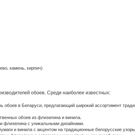
во, камень, кирпич)
оизводителей обоев. Среди наиболее известных:
ь обоев в Беларуси, предлагающий широкий ассортимент трад
венных обоев из флизелина и винила.
 и флизелина с уникальными дизайнами.
умаги и винила с акцентом на традиционные белорусские узоры