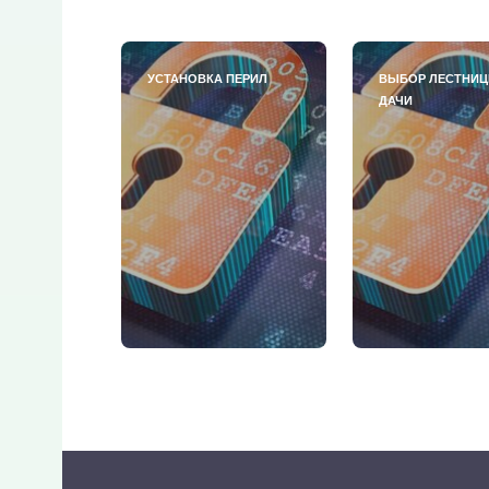
УСТАНОВКА ПЕРИЛ
ВЫБОР ЛЕСТНИЦ
ДАЧИ