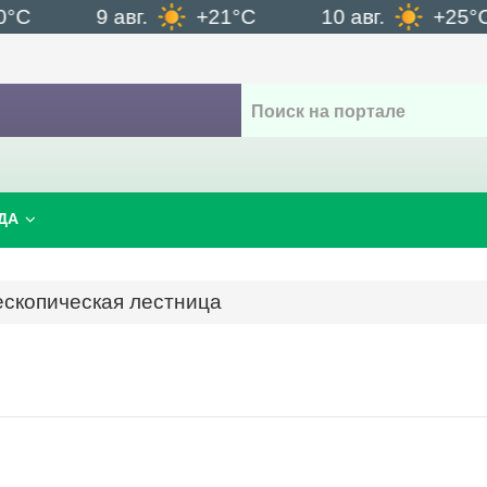
9 авг.
+21°C
10 авг.
+25°C
ДА
ескопическая лестница