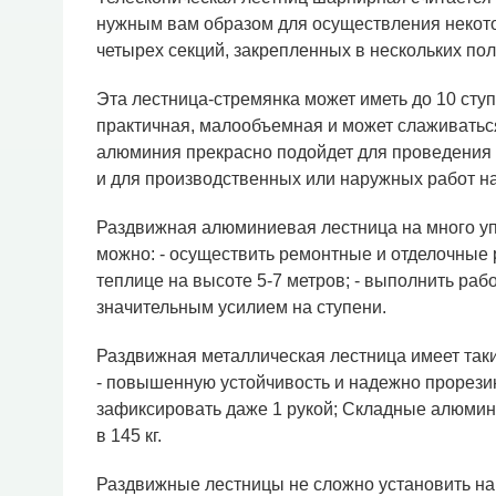
нужным вам образом для осуществления некотор
четырех секций, закрепленных в нескольких по
Эта лестница-стремянка может иметь до 10 ступе
практичная, малообъемная и может слаживаться
алюминия прекрасно подойдет для проведения н
и для производственных или наружных работ на
Раздвижная алюминиевая лестница на много уп
можно: - осуществить ремонтные и отделочные 
теплице на высоте 5-7 метров; - выполнить раб
значительным усилием на ступени.
Раздвижная металлическая лестница имеет таки
- повышенную устойчивость и надежно прорези
зафиксировать даже 1 рукой; Складные алюми
в 145 кг.
Раздвижные лестницы не сложно установить на