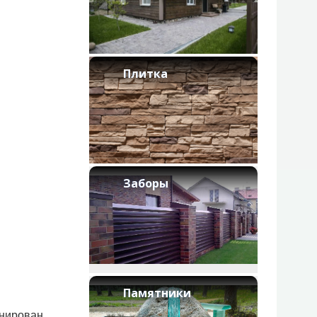
Плитка
Заборы
Памятники
инирован