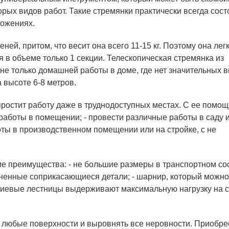
ых видов работ. Такие стремянки практически всегда сост
ложениях.
ней, притом, что весит она всего 11-15 кг. Поэтому она легк
 в объеме только 1 секции. Телескопическая стремянка из
е только домашней работы в доме, где нет значительных в
 высоте 6-8 метров.
ростит работу даже в труднодоступных местах. С ее помо
работы в помещении; - провести различные работы в саду 
оты в производственном помещении или на стройке, с не
е преимущества: - не большие размеры в транспортном со
ненные соприкасающиеся детали; - шарнир, который можно
ниевые лестницы выдерживают максимальную нагрузку на с
 любые поверхности и выровнять все неровности. Приобре