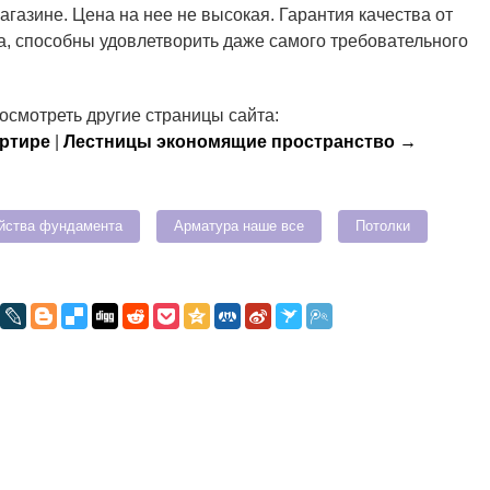
газине. Цена на нее не высокая. Гарантия качества от
а, способны удовлетворить даже самого требовательного
осмотреть другие страницы сайта:
артире
|
Лестницы экономящие пространство →
йства фундамента
Арматура наше все
Потолки