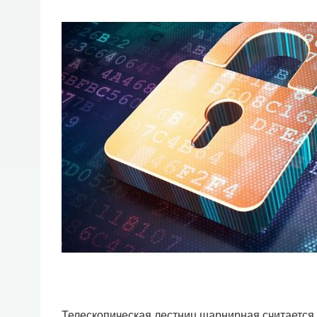
Телескопическая лестниц шарнирная считается