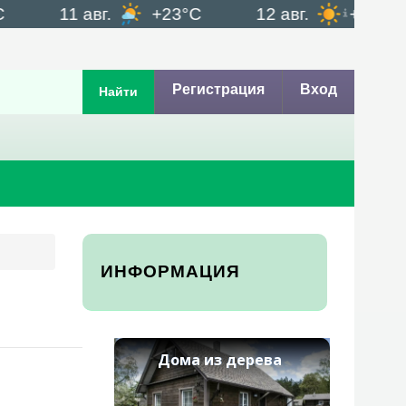
11 авг.
+23°C
12 авг.
+19°C
Регистрация
Вход
Найти
ИНФОРМАЦИЯ
Дома из дерева