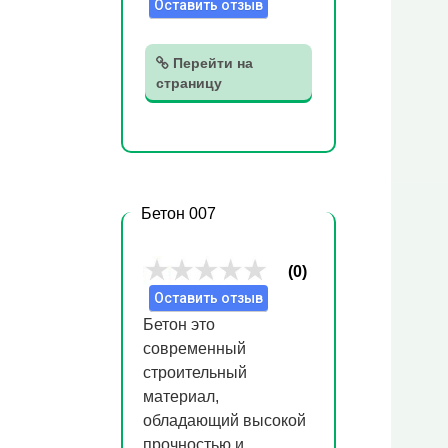
Оставить отзыв
Перейти на
страницу
Бетон 007
(0)
Оставить отзыв
Бетон это
современный
строительный
материал,
обладающий высокой
прочностью и