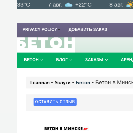
+33°C
7 авг.
+22°C
8 авг.
+
PRIVACY POLICY
ДОБАВИТЬ ЗАКАЗ
БЕТОН
БЛОГ
ЗАКАЗЫ
АРЕН
•
•
•
Бетон в Минс
Главная
Услуги
Бетон
ОСТАВИТЬ ОТЗЫВ