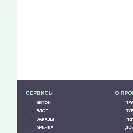
СЕРВИСЫ
О ПРО
БЕТОН
ПР
БЛОГ
ПУ
ЗАКАЗЫ
PRI
АРЕНДА
ДО