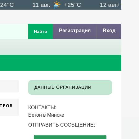
°C
11 авг.
+25°C
12 авг.
+20°
Регистрация
Вход
Найти
ДАННЫЕ ОРГАНИЗАЦИИ
ТРОВ
КОНТАКТЫ:
Бетон в Минске
ОТПРАВИТЬ СООБЩЕНИЕ: