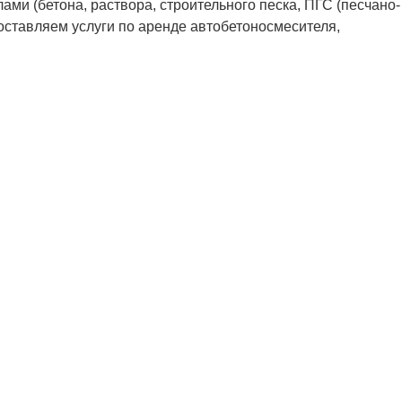
и (бетона, раствора, строительного песка, ПГС (песчано-
доставляем услуги по аренде автобетоносмесителя,