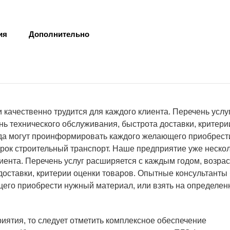
ия
Дополнительно
 качественно трудится для каждого клиента. Перечень услу
нь технического обслуживания, быстрота доставки, критери
уда могут проинформировать каждого желающего приобрест
рок строительный транспорт. Наше предприятие уже нескол
иента. Перечень услуг расширяется с каждым годом, возрас
доставки, критерии оценки товаров. Опытные консультанты 
его приобрести нужный материал, или взять на определе
ятия, то следует отметить комплексное обеспечение