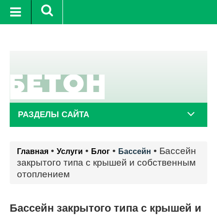
9 авг.
+21°C
10 авг.
+24°C
РАЗДЕЛЫ САЙТА
•
•
•
•
Бассейн
Главная
Услуги
Блог
Бассейн
закрытого типа с крышей и собственным
отоплением
Бассейн закрытого типа с крышей и