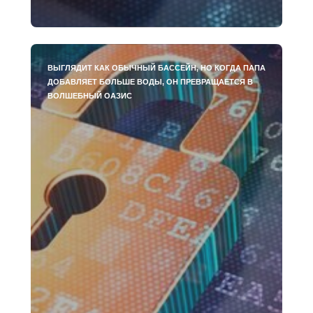
ВЫГЛЯДИТ КАК ОБЫЧНЫЙ БАССЕЙН, НО КОГДА ПАПА
ДОБАВЛЯЕТ БОЛЬШЕ ВОДЫ, ОН ПРЕВРАЩАЕТСЯ В
ВОЛШЕБНЫЙ ОАЗИС