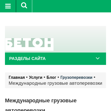
+21°C
10 авг.
+24°C
11 авг.
РАЗДЕЛЫ САЙТА
•
•
•
•
Главная
Услуги
Блог
Грузоперевозки
Международные грузовые автоперевозки
Международные грузовые
автоперевозки