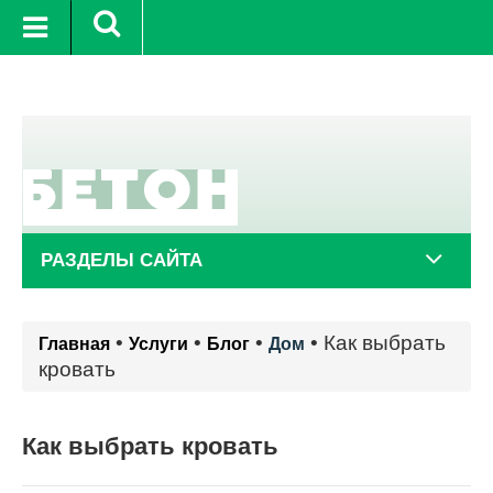
+20°C
9 авг.
+21°C
10 авг.
РАЗДЕЛЫ САЙТА
•
•
•
•
Как выбрать
Главная
Услуги
Блог
Дом
кровать
Как выбрать кровать