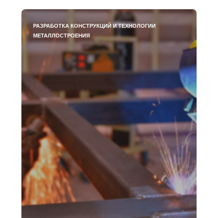
РАЗРАБОТКА КОНСТРУКЦИЙ И ТЕХНОЛОГИИ
МЕТАЛЛОСТРОЕНИЯ