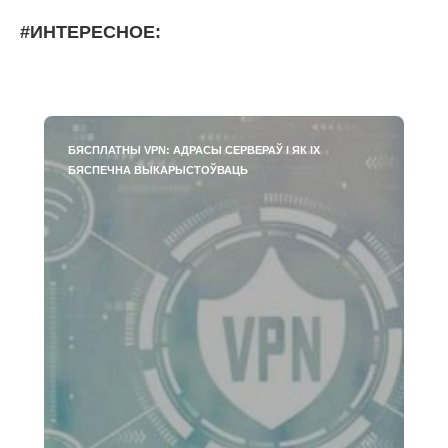
#ИНТЕРЕСНОЕ:
БЯСПЛАТНЫ VPN: АДРАСЫ СЕРВЕРАЎ І ЯК ІХ
БЯСПЕЧНА ВЫКАРЫСТОЎВАЦЬ