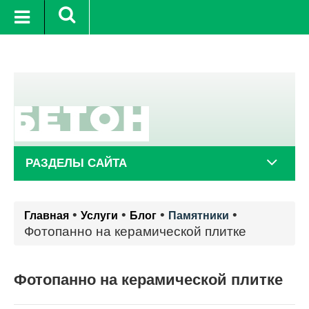
+25°C
11 авг.
+20°C
12 авг.
РАЗДЕЛЫ САЙТА
•
•
•
•
Главная
Услуги
Блог
Памятники
Фотопанно на керамической плитке
Фотопанно на керамической плитке