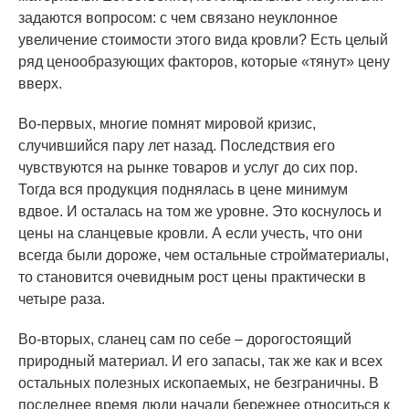
задаются вопросом: с чем связано неуклонное
увеличение стоимости этого вида кровли? Есть целый
ряд ценообразующих факторов, которые «тянут» цену
вверх.
Во-первых, многие помнят мировой кризис,
случившийся пару лет назад. Последствия его
чувствуются на рынке товаров и услуг до сих пор.
Тогда вся продукция поднялась в цене минимум
вдвое. И осталась на том же уровне. Это коснулось и
цены на сланцевые кровли. А если учесть, что они
всегда были дороже, чем остальные стройматериалы,
то становится очевидным рост цены практически в
четыре раза.
Во-вторых, сланец сам по себе – дорогостоящий
природный материал. И его запасы, так же как и всех
остальных полезных ископаемых, не безграничны. В
последнее время люди начали бережнее относиться к