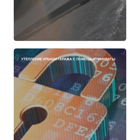
УТЕПЛЕНИЕ КРЫШИ ГАРАЖА С ПОМОЩЬЮ МИНВАТЫ