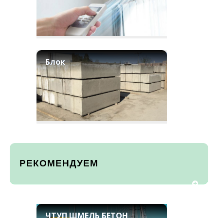
Блок
РЕКОМЕНДУЕМ
ЧТУП ШМЕЛЬ БЕТОН