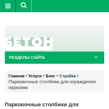
10 авг.
+25°C
11 авг.
+23°C
РАЗДЕЛЫ САЙТА
•
•
•
•
Главная
Услуги
Блог
Стройка
Парковочные столбики для ограждения
парковки
Парковочные столбики для