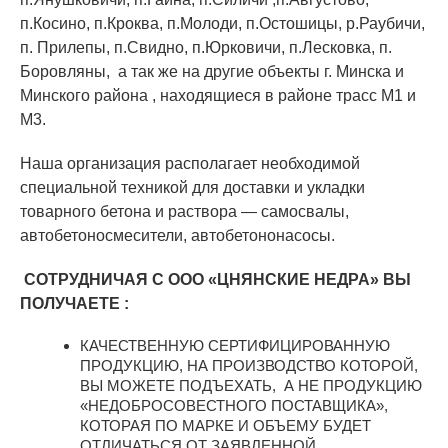
п.Косино, п.Кроква, п.Молоди, п.Остошицы, р.Раубичи,
п. Прилепы, п.Свидно, п.Юрковичи, п.Лесковка, п.
Боровляны, а так же на другие объекты г. Минска и
Минского района , находящиеся в районе трасс М1 и
М3.
Наша организация располагает необходимой
специальной техникой для доставки и укладки
товарного бетона и раствора — самосвалы,
автобетоносмесители, автобетононасосы.
СОТРУДНИЧАЯ С ООО «ЦНЯНСКИЕ НЕДРА» ВЫ
ПОЛУЧАЕТЕ :
КАЧЕСТВЕННУЮ СЕРТИФИЦИРОВАННУЮ
ПРОДУКЦИЮ, НА ПРОИЗВОДСТВО КОТОРОЙ,
ВЫ МОЖЕТЕ ПОДЪЕХАТЬ, А НЕ ПРОДУКЦИЮ
«НЕДОБРОСОВЕСТНОГО ПОСТАВЩИКА»,
КОТОРАЯ ПО МАРКЕ И ОБЪЕМУ БУДЕТ
ОТЛИЧАТЬСЯ ОТ ЗАЯВЛЕННОЙ.