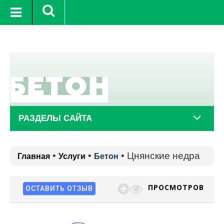
г.
+19°C
9 авг.
+21°C
10 авг.
РАЗДЕЛЫ САЙТА
•
•
•
Цнянские недра
Главная
Услуги
Бетон
ПРОСМОТРОВ
ОСТАВИТЬ ОТЗЫВ