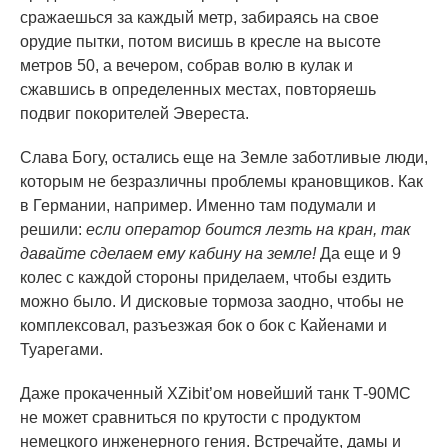
сражаешься за каждый метр, забираясь на свое
орудие пытки, потом висишь в кресле на высоте
метров 50, а вечером, собрав волю в кулак и
сжавшись в определенных местах, повторяешь
подвиг покорителей Эвереста.
Слава Богу, остались еще на Земле заботливые люди,
которым не безразличны проблемы крановщиков. Как
в Германии, например. Именно там подумали и
решили:
если оператор боится лезть на кран, так
давайте сделаем ему кабину на земле!
Да еще и 9
колес с каждой стороны приделаем, чтобы ездить
можно было. И дисковые тормоза заодно, чтобы не
комплексовал, разъезжая бок о бок с Кайенами и
Туарегами.
Даже прокаченный XZibit’ом новейший танк Т-90МС
не может сравниться по крутости с продуктом
немецкого инженерного гения. Встречайте, дамы и