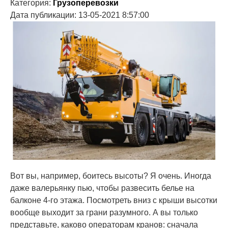
Категория:
Грузоперевозки
Дата публикации: 13-05-2021 8:57:00
Вот вы, например, боитесь высоты? Я очень. Иногда
даже валерьянку пью, чтобы развесить белье на
балконе 4-го этажа. Посмотреть вниз с крыши высотки
вообще выходит за грани разумного. А вы только
представьте, каково операторам кранов: сначала