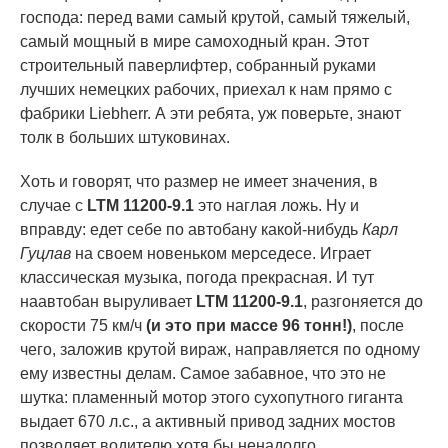
господа: перед вами самый крутой, самый тяжелый,
самый мощный в мире самоходный кран. Этот
строительный паверлифтер, собранный руками
лучших немецких рабочих, приехал к нам прямо с
фабрики Liebherr. А эти ребята, уж поверьте, знают
толк в больших штуковинах.
Хоть и говорят, что размер не имеет значения, в
случае с
LTM 11200-9.1
это наглая ложь. Ну и
вправду: едет себе по автобану какой-нибудь
Карл
Гуцлав
на своем новеньком мерседесе. Играет
классическая музыка, погода прекрасная. И тут
наавтобан выруливает
LTM 11200-9.1
, разгоняется до
скорости 75 км/ч
(и это при массе 96 тонн!)
, после
чего, заложив крутой вираж, направляется по одному
ему известны делам. Самое забавное, что это не
шутка: пламенный мотор этого сухопутного гиганта
выдает 670 л.с., а активный привод задних мостов
позволяет водителю хотя бы ненадолго