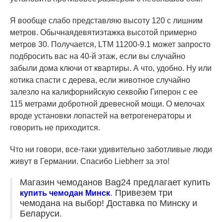
Я вообще слабо представляю высоту 120 с лишним
метров. Обычнаядевятиэтажка высотой примерно
метров 30. Получается, LTM 11200-9.1 может запросто
подбросить вас на 40-й этаж, если вы случайно
забыли дома ключи от квартиры. А что, удобно. Ну или
котика спасти с дерева, если животное случайно
залезло на калифорнийскую секвойю Гиперон с ее
115 метрами добротной древесной мощи. О мелочах
вроде установки лопастей на ветрогенераторы и
говорить не приходится.
Что ни говори, все-таки удивительно заботливые люди
живут в Германии. Спасибо Liebherr за это!
Магазин чемоданов Bag24 предлагает купить
. Привезем три
купить чемодан Минск
чемодана на выбор! Доставка по Минску и
Беларуси.